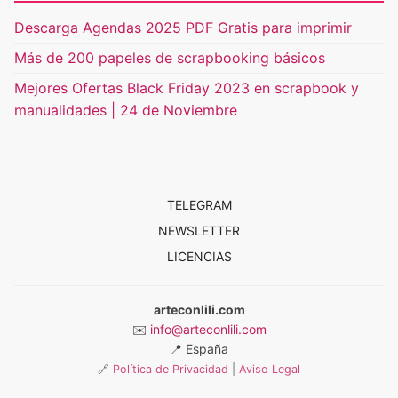
Descarga Agendas 2025 PDF Gratis para imprimir
Más de 200 papeles de scrapbooking básicos
Mejores Ofertas Black Friday 2023 en scrapbook y
manualidades | 24 de Noviembre
TELEGRAM
NEWSLETTER
LICENCIAS
arteconlili.com
✉️
info@arteconlili.com
📍
España
🔗
Política de Privacidad
|
Aviso Legal