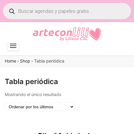
Búsqueda
de
productos
Home
›
Shop
›
Tabla periódica
Tabla periódica
Mostrando el único resultado