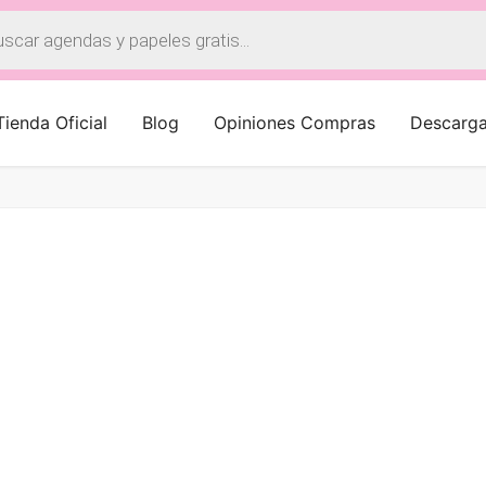
a
os
Tienda Oficial
Blog
Opiniones Compras
Descarg