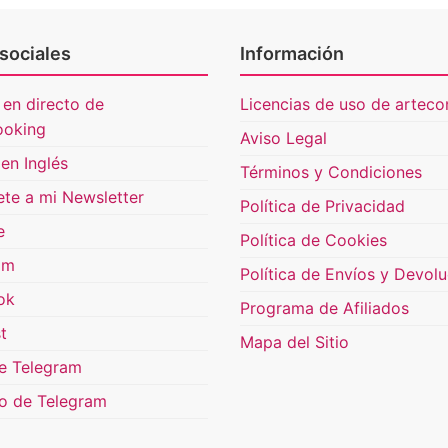
sociales
Información
 en directo de
Licencias de uso de artecon
ooking
Aviso Legal
en Inglés
Términos y Condiciones
ete a mi Newsletter
Política de Privacidad
e
Política de Cookies
am
Política de Envíos y Devol
ok
Programa de Afiliados
t
Mapa del Sitio
e Telegram
o de Telegram