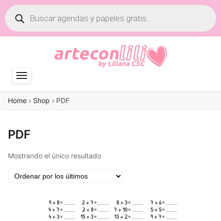
Búsqueda
de
productos
Home
›
Shop
›
PDF
PDF
Mostrando el único resultado