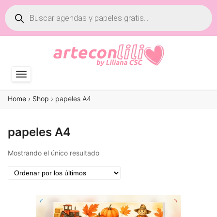
Búsqueda
de
productos
Home
›
Shop
›
papeles A4
papeles A4
Mostrando el único resultado