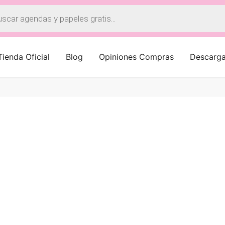
a
os
Tienda Oficial
Blog
Opiniones Compras
Descarg