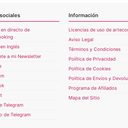
sociales
Información
 en directo de
Licencias de uso de artecon
ooking
Aviso Legal
en Inglés
Términos y Condiciones
ete a mi Newsletter
Política de Privacidad
e
Política de Cookies
am
Política de Envíos y Devol
ok
Programa de Afiliados
t
Mapa del Sitio
e Telegram
o de Telegram