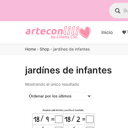
Búsqued
de
product
Inicio
💖
Home
›
Shop
›
jardínes de infantes
jardínes de infantes
Mostrando el único resultado