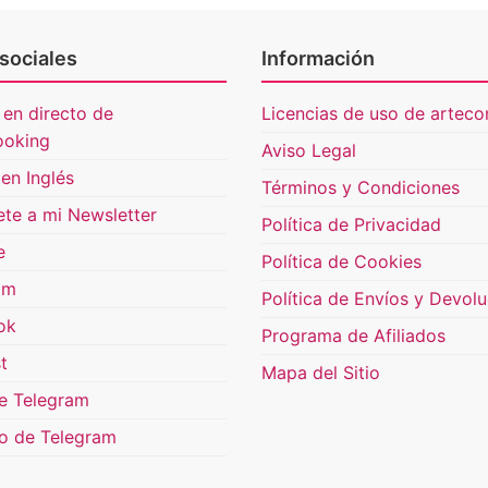
sociales
Información
 en directo de
Licencias de uso de artecon
ooking
Aviso Legal
en Inglés
Términos y Condiciones
ete a mi Newsletter
Política de Privacidad
e
Política de Cookies
am
Política de Envíos y Devol
ok
Programa de Afiliados
t
Mapa del Sitio
e Telegram
o de Telegram