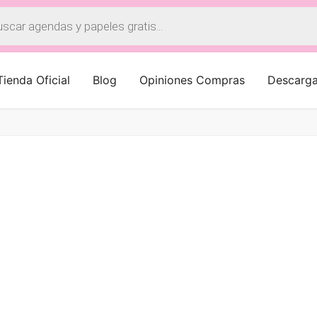
a
os
Tienda Oficial
Blog
Opiniones Compras
Descarg