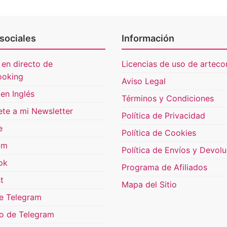
sociales
Información
 en directo de
Licencias de uso de artecon
ooking
Aviso Legal
en Inglés
Términos y Condiciones
ete a mi Newsletter
Política de Privacidad
e
Política de Cookies
am
Política de Envíos y Devol
ok
Programa de Afiliados
t
Mapa del Sitio
e Telegram
o de Telegram