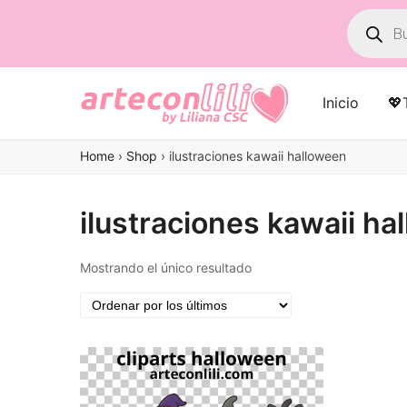
Búsqued
de
product
Inicio
💖
Home
›
Shop
›
ilustraciones kawaii halloween
ilustraciones kawaii ha
Mostrando el único resultado