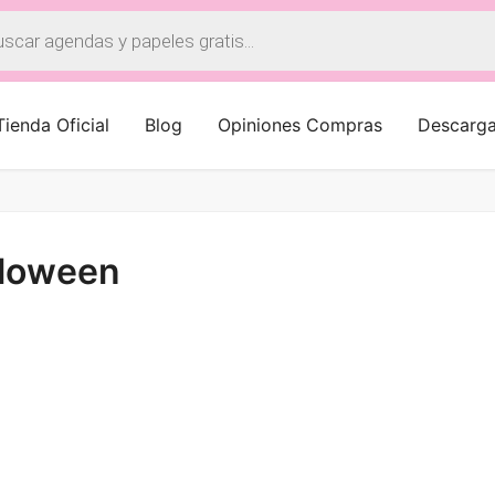
a
os
Tienda Oficial
Blog
Opiniones Compras
Descarg
lloween