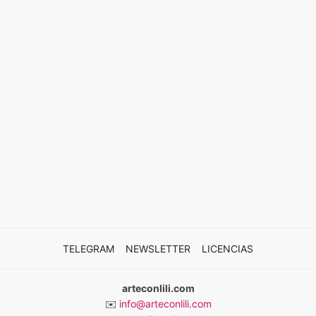
TELEGRAM
NEWSLETTER
LICENCIAS
arteconlili.com
✉️
info@arteconlili.com