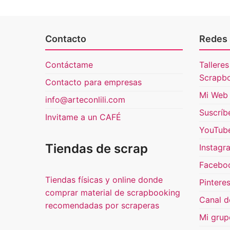
Contacto
Redes 
Contáctame
Talleres
Scrapb
Contacto para empresas
Mi Web 
info@arteconlili.com
Suscríb
Invitame a un CAFÉ
YouTub
Tiendas de scrap
Instagr
Facebo
Tiendas físicas y online donde
Pinteres
comprar material de scrapbooking
Canal d
recomendadas por scraperas
Mi grup