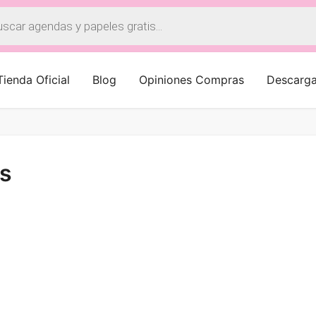
a
os
Tienda Oficial
Blog
Opiniones Compras
Descarg
is