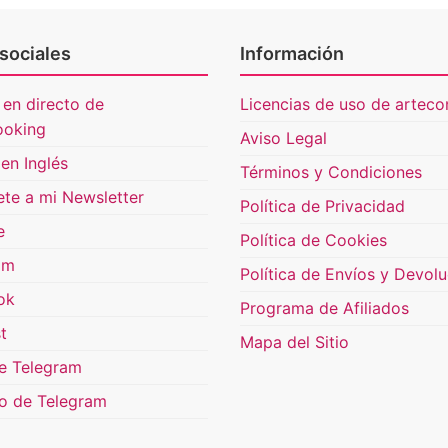
sociales
Información
 en directo de
Licencias de uso de artecon
ooking
Aviso Legal
en Inglés
Términos y Condiciones
ete a mi Newsletter
Política de Privacidad
e
Política de Cookies
am
Política de Envíos y Devol
ok
Programa de Afiliados
t
Mapa del Sitio
e Telegram
o de Telegram