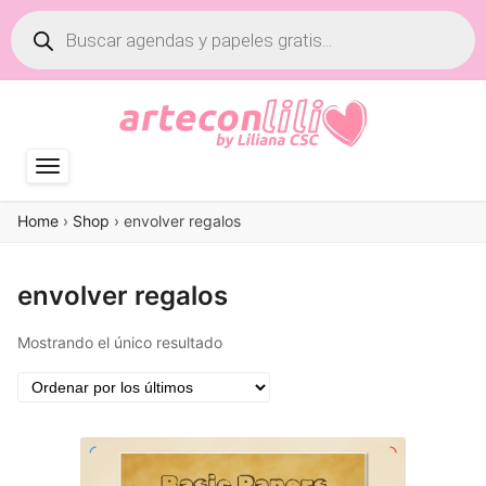
Búsqueda
de
productos
Home
›
Shop
›
envolver regalos
envolver regalos
Mostrando el único resultado