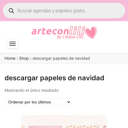
Búsqueda
de
productos
Home
›
Shop
›
descargar papeles de navidad
descargar papeles de navidad
Mostrando el único resultado