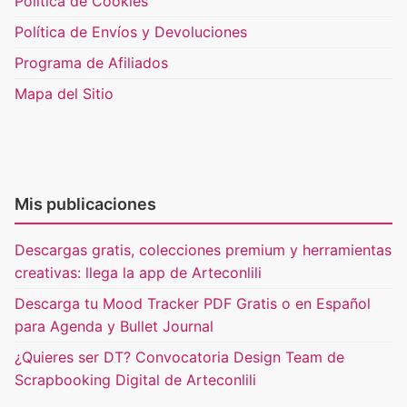
Política de Cookies
Política de Envíos y Devoluciones
Programa de Afiliados
Mapa del Sitio
Mis publicaciones
Descargas gratis, colecciones premium y herramientas
creativas: llega la app de Arteconlili
Descarga tu Mood Tracker PDF Gratis o en Español
para Agenda y Bullet Journal
¿Quieres ser DT? Convocatoria Design Team de
Scrapbooking Digital de Arteconlili