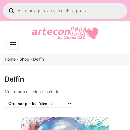
Búsqueda
de
productos
Home
›
Shop
›
Delfín
Delfín
Mostrando el único resultado