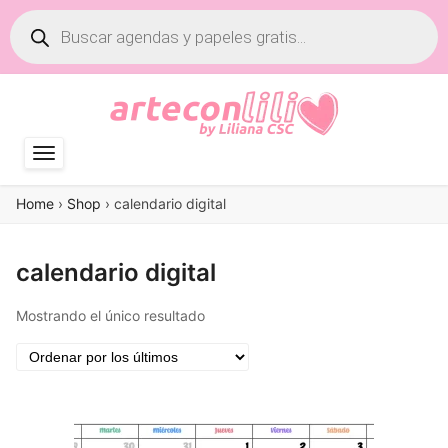
Búsqueda
de
productos
Home
›
Shop
›
calendario digital
calendario digital
Mostrando el único resultado