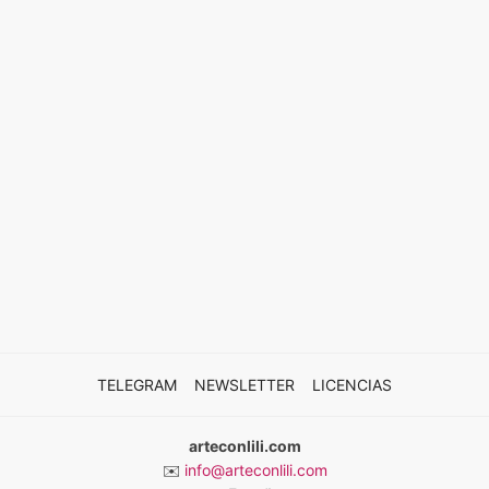
TELEGRAM
NEWSLETTER
LICENCIAS
arteconlili.com
✉️
info@arteconlili.com