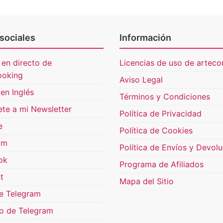
sociales
Información
 en directo de
Licencias de uso de artecon
ooking
Aviso Legal
en Inglés
Términos y Condiciones
ete a mi Newsletter
Política de Privacidad
e
Política de Cookies
am
Política de Envíos y Devol
ok
Programa de Afiliados
t
Mapa del Sitio
e Telegram
o de Telegram