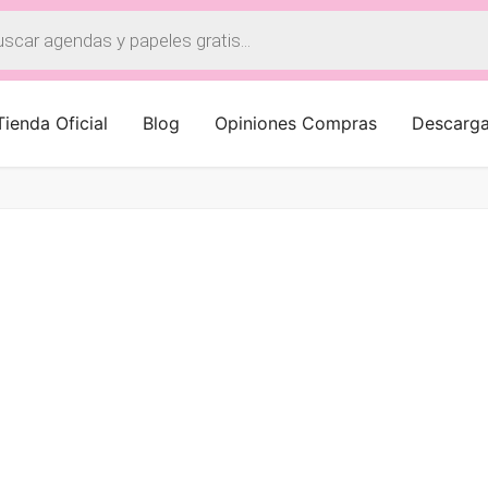
a
os
Tienda Oficial
Blog
Opiniones Compras
Descarg