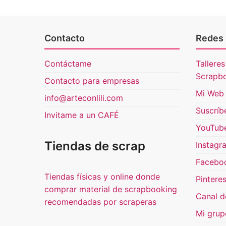
Contacto
Redes 
Contáctame
Talleres
Scrapb
Contacto para empresas
Mi Web 
info@arteconlili.com
Suscríb
Invitame a un CAFÉ
YouTub
Tiendas de scrap
Instagr
Facebo
Tiendas físicas y online donde
Pinteres
comprar material de scrapbooking
Canal d
recomendadas por scraperas
Mi grup