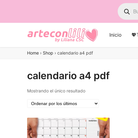
Búsqued
de
product
Inicio
💖
Home
›
Shop
›
calendario a4 pdf
calendario a4 pdf
Mostrando el único resultado