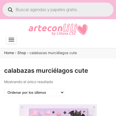
Búsqueda
de
productos
Home
›
Shop
›
calabazas murciélagos cute
calabazas murciélagos cute
Mostrando el único resultado