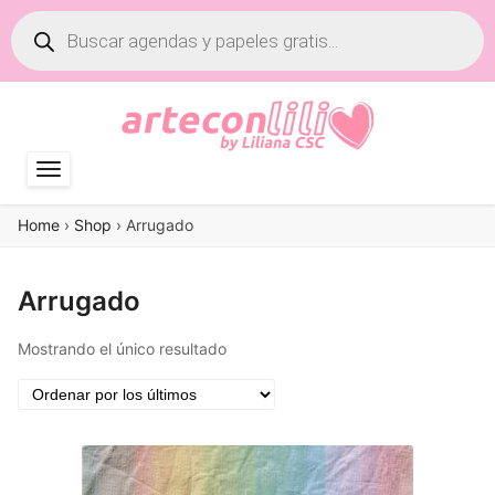
Búsqueda
de
productos
Home
›
Shop
›
Arrugado
Arrugado
Mostrando el único resultado