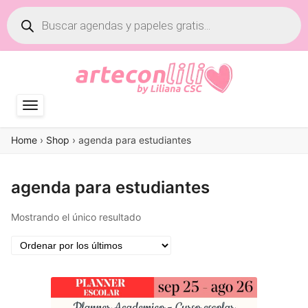
Búsqueda
de
productos
Home
›
Shop
›
agenda para estudiantes
agenda para estudiantes
Mostrando el único resultado