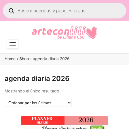
Búsqueda
de
productos
Home
›
Shop
›
agenda diaria 2026
agenda diaria 2026
Mostrando el único resultado