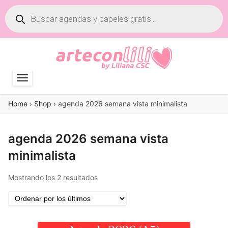
Búsqueda
de
productos
Home
›
Shop
›
agenda 2026 semana vista minimalista
agenda 2026 semana vista
minimalista
Ordenado
Mostrando los 2 resultados
por
los
últimos