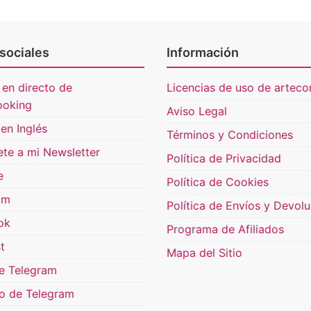
sociales
Información
 en directo de
Licencias de uso de artecon
ooking
Aviso Legal
en Inglés
Términos y Condiciones
ete a mi Newsletter
Política de Privacidad
e
Política de Cookies
am
Política de Envíos y Devol
ok
Programa de Afiliados
t
Mapa del Sitio
e Telegram
o de Telegram