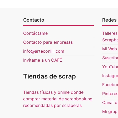
Contacto
Redes 
Contáctame
Talleres
Scrapb
Contacto para empresas
Mi Web 
info@arteconlili.com
Suscríb
Invitame a un CAFÉ
YouTub
Tiendas de scrap
Instagr
Facebo
Tiendas físicas y online donde
Pinteres
comprar material de scrapbooking
Canal d
recomendadas por scraperas
Mi grup