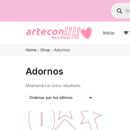
Búsqued
de
product
Inicio
💖
Home
›
Shop
›
Adornos
Adornos
Mostrando el único resultado