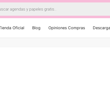
a
os
Tienda Oficial
Blog
Opiniones Compras
Descarg