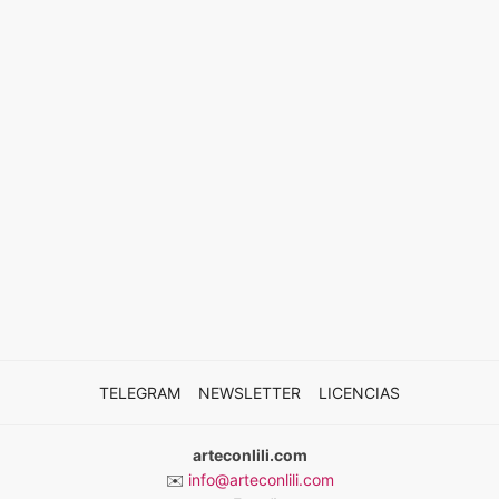
TELEGRAM
NEWSLETTER
LICENCIAS
arteconlili.com
✉️
info@arteconlili.com