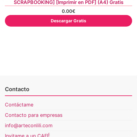
SCRAPBOOKING] [Imprimir en PDF] (A4) Gratis
0.00
€
Descargar Gratis
Contacto
Contáctame
Contacto para empresas
info@arteconlili.com
Invitame a un CAFÉ