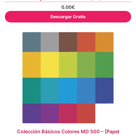
0.00
€
Descargar Gratis
Colección Básicos Colores MD 500 – [Papel