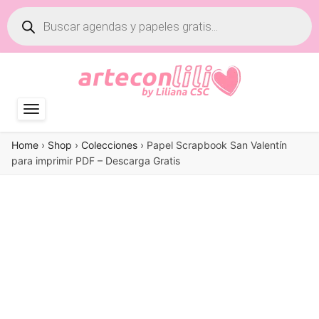
Búsqueda
de
productos
Home
›
Shop
›
Colecciones
›
Papel Scrapbook San Valentín
para imprimir PDF – Descarga Gratis