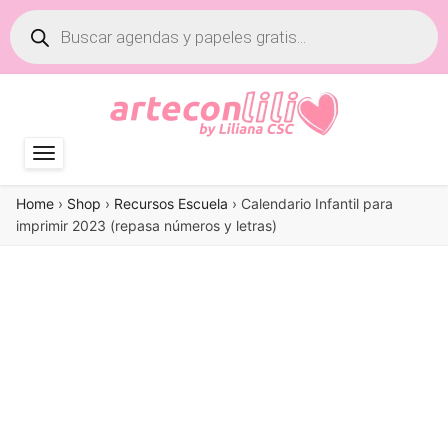
Búsqueda
de
productos
Home
›
Shop
›
Recursos Escuela
›
Calendario Infantil para
imprimir 2023 (repasa números y letras)