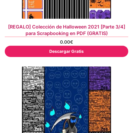
[REGALO] Colección de Halloween 2021 [Parte 3/4]
para Scrapbooking en PDF (GRATIS)
0.00
€
Descargar Gratis