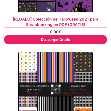
[REGALO] Colección de Halloween 2021 para
Scrapbooking en PDF (GRATIS)
0.00
€
Descargar Gratis