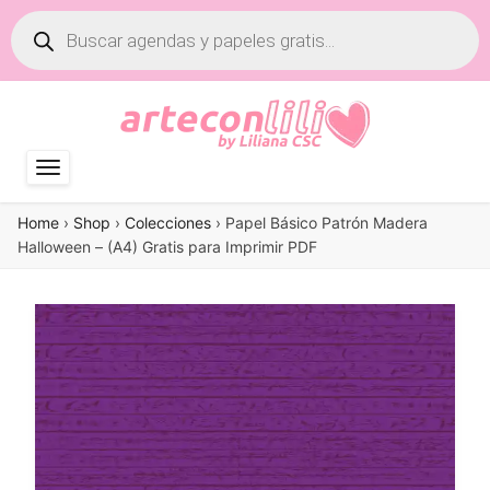
Búsqueda
de
productos
Home
›
Shop
›
Colecciones
›
Papel Básico Patrón Madera
Halloween – (A4) Gratis para Imprimir PDF