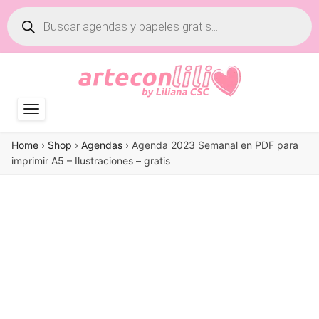
Búsqueda
de
productos
Home
›
Shop
›
Agendas
›
Agenda 2023 Semanal en PDF para
imprimir A5 – Ilustraciones – gratis