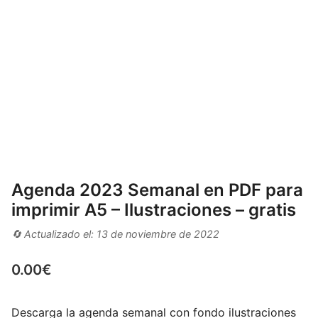
Agenda 2023 Semanal en PDF para
imprimir A5 – Ilustraciones – gratis
🔄 Actualizado el: 13 de noviembre de 2022
0.00
€
Descarga la agenda semanal con fondo ilustraciones