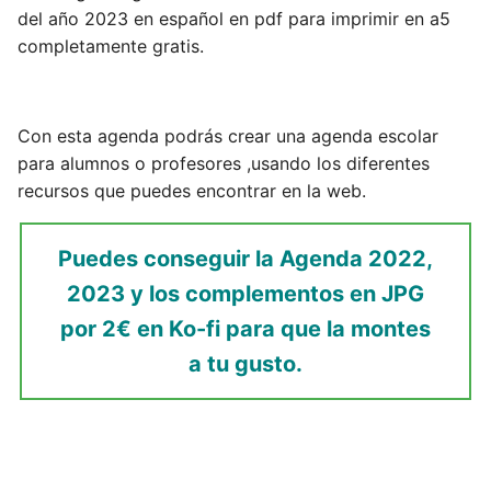
del año 2023 en español en pdf para imprimir en a5
completamente gratis.
DESCARGA MÁS AGENDAS 2022 y 2023 AQUÍ
Con esta agenda podrás crear una agenda escolar
para alumnos o profesores ,usando los diferentes
recursos que puedes encontrar en la web.
Puedes conseguir la Agenda 2022,
2023 y los complementos en JPG
por
2€
en Ko-fi para que la montes
a tu gusto.
Si no sabes descargar la agenda, mírate este vídeo.