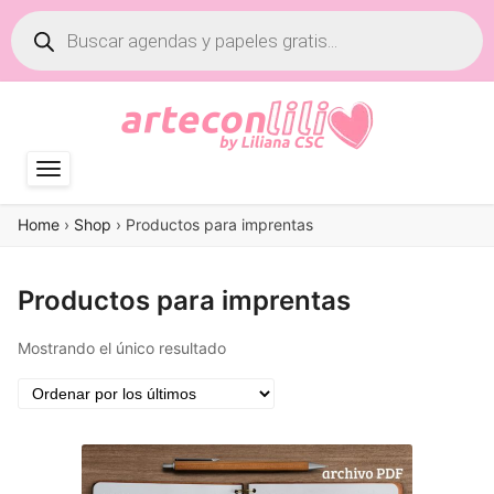
Búsqueda
de
productos
Home
›
Shop
›
Productos para imprentas
Productos para imprentas
Mostrando el único resultado