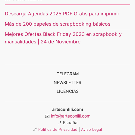
Descarga Agendas 2025 PDF Gratis para imprimir
Más de 200 papeles de scrapbooking básicos
Mejores Ofertas Black Friday 2023 en scrapbook y
manualidades | 24 de Noviembre
TELEGRAM
NEWSLETTER
LICENCIAS
arteconlili.com
✉️
info@arteconlili.com
📍
España
🔗
Política de Privacidad
|
Aviso Legal